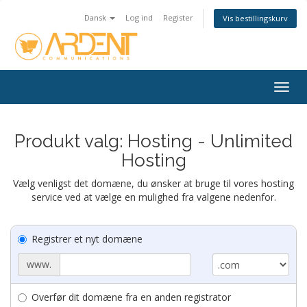
Dansk
Log ind
Register
Vis bestillingskurv
Togg
navig
Produkt valg: Hosting - Unlimited
Hosting
Vælg venligst det domæne, du ønsker at bruge til vores hosting
service ved at vælge en mulighed fra valgene nedenfor.
Registrer et nyt domæne
www.
Overfør dit domæne fra en anden registrator