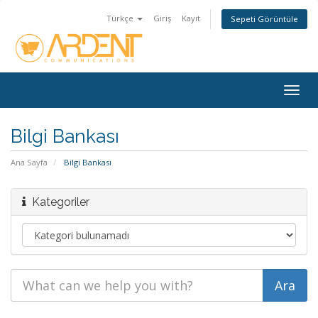
Türkçe
Giriş
Kayıt
Sepeti Görüntüle
Togg
navig
Bilgi Bankası
Ana Sayfa
Bilgi Bankası
Kategoriler