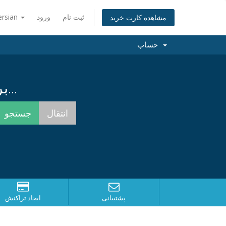
ثبت نام
ورود
ersian
مشاهده کارت خرید
حساب
برای یافتن بهترین نام همینک جستجو کنید...
پشتیبانی
ایجاد تراکنش