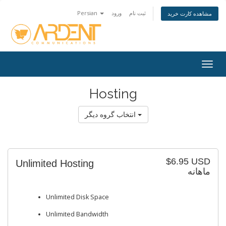
Persian
ورود
ثبت نام
مشاهده کارت خرید
Togg
navig
Hosting
انتخاب گروه دیگر
$6.95 USD
Unlimited Hosting
ماهانه
Unlimited Disk Space
Unlimited Bandwidth