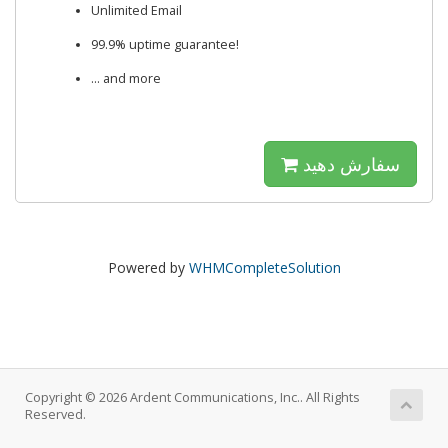
Unlimited Email
99.9% uptime guarantee!
... and more
سفارش دهید
Powered by
WHMCompleteSolution
Copyright © 2026 Ardent Communications, Inc.. All Rights
Reserved.