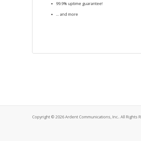
99.9% uptime guarantee!
... and more
Copyright © 2026 Ardent Communications, Inc.. All Rights 