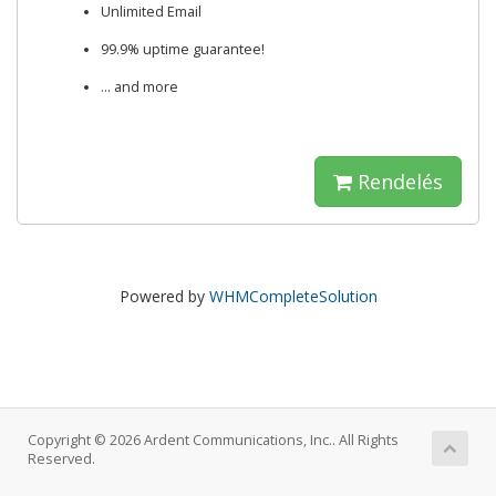
Unlimited Email
99.9% uptime guarantee!
... and more
Rendelés
Powered by
WHMCompleteSolution
Copyright © 2026 Ardent Communications, Inc.. All Rights
Reserved.