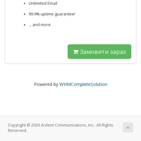
Unlimited Email
99.9% uptime guarantee!
... and more
Замовити зараз
Powered by
WHMCompleteSolution
Copyright © 2026 Ardent Communications, Inc.. All Rights
Reserved.