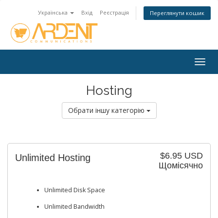
Українська
Вхід
Реєстрація
Переглянути кошик
Togg
navig
Hosting
Обрати іншу категорію
$6.95 USD
Unlimited Hosting
Щомісячно
Unlimited Disk Space
Unlimited Bandwidth