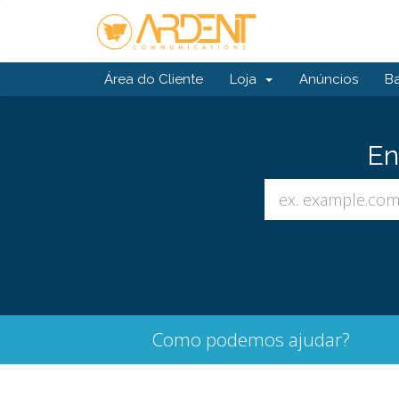
Área do Cliente
Loja
Anúncios
B
En
Como podemos ajudar?