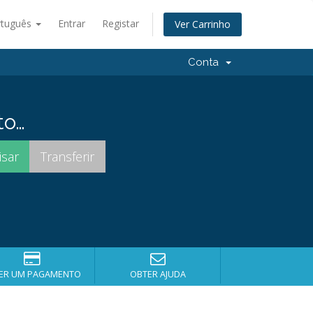
rtuguês
Entrar
Registar
Ver Carrinho
Conta
to…
ER UM PAGAMENTO
OBTER AJUDA