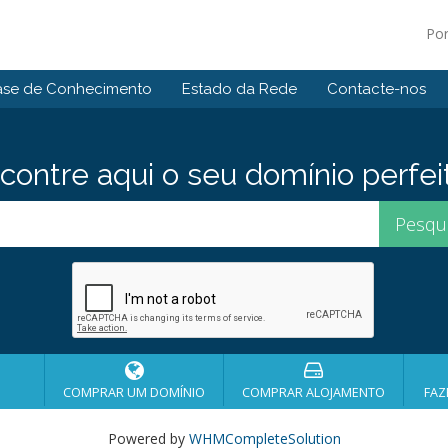
Po
ase de Conhecimento
Estado da Rede
Contacte-nos
contre aqui o seu domínio perfei
COMPRAR UM DOMÍNIO
COMPRAR ALOJAMENTO
FAZ
Powered by
WHMCompleteSolution