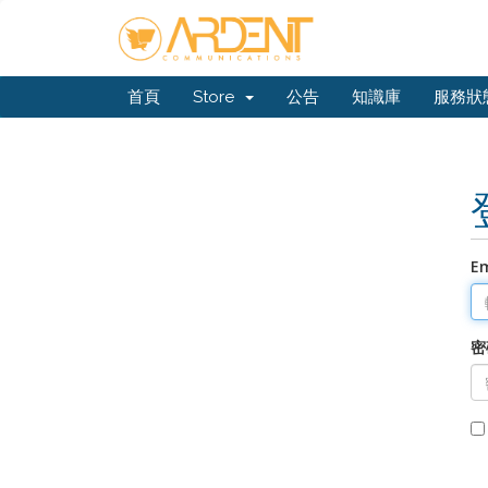
首頁
Store
公告
知識庫
服務狀
E
密