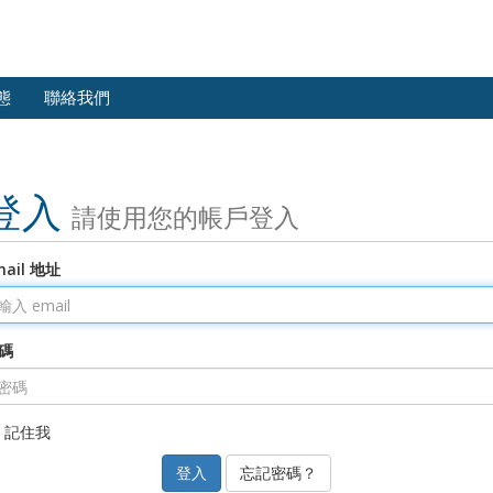
態
聯絡我們
登入
請使用您的帳戶登入
mail 地址
碼
記住我
忘記密碼？