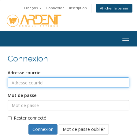
Français
Connexion
Inscription
Afficher le panier
Togg
navig
Connexion
Adresse courriel
Mot de passe
Rester connecté
Mot de passe oublié?