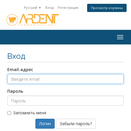
Русский
Вход
Регистрация
Просмотр корзины
Togg
navig
Вход
Email-адрес
Пароль
Запомнить меня
Забыли пароль?