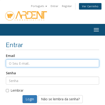
Português
Entrar
Registar
Ver Carrinho
Togg
navig
Entrar
Email
Senha
Lembrar
Não se lembra da senha?