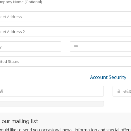
Account Security
 our mailing list
uld like to send you occasional news, information and special offers b