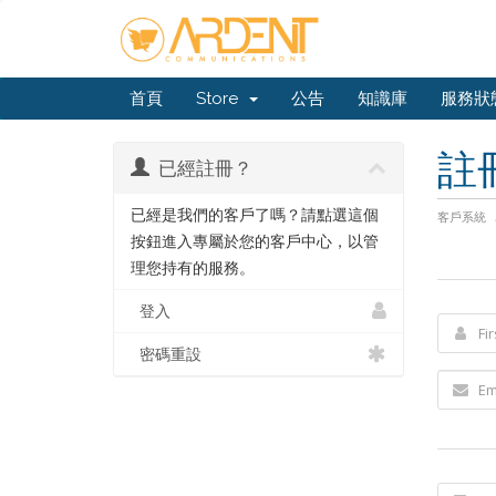
首頁
Store
公告
知識庫
服務狀
註
已經註冊？
已經是我們的客戶了嗎？請點選這個
客戶系統
按鈕進入專屬於您的客戶中心，以管
理您持有的服務。
登入
密碼重設