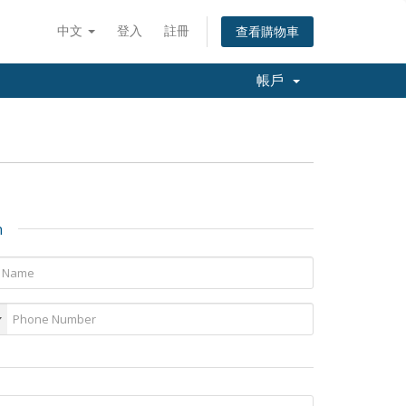
中文
登入
註冊
查看購物車
帳戶
n