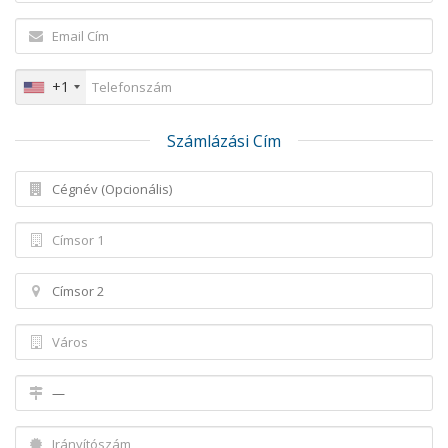
+1
Számlázási Cím