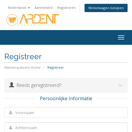
Nederlands
Aanmelden
Registreren
Winkelwagen bekijken
Togg
navig
Registreer
Klantensysteem Home
Registreer
Reeds geregistreerd?
Persoonlijke Informatie